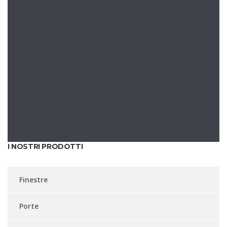
I NOSTRI PRODOTTI
Finestre
Porte