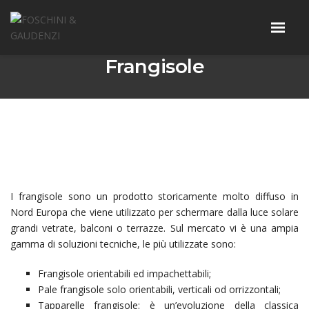
Frangisole
I frangisole sono un prodotto storicamente molto diffuso in
Nord Europa che viene utilizzato per schermare dalla luce solare
grandi vetrate, balconi o terrazze. Sul mercato vi è una ampia
gamma di soluzioni tecniche, le più utilizzate sono:
Frangisole orientabili ed impachettabili;
Pale frangisole solo orientabili, verticali od orrizzontali;
Tapparelle frangisole: è un’evoluzione della classica